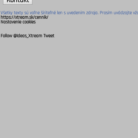
Kontakt
Všetky texty sú voľne šíriteľné len s uvedením zdroja. Prosím uvádzajte vžd
https://xtream.sk/cennik/
Nastavenie cookies
Follow @Ideas_Xtream
Tweet