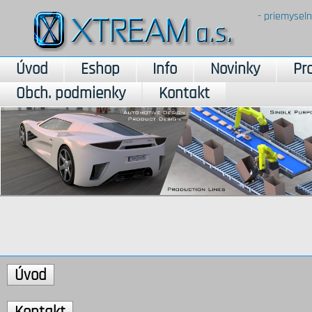
- priemyseln
Úvod
Eshop
Info
Novinky
Pr
Obch. podmienky
Kontakt
Úvod